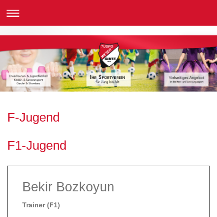
F-Jugend
F1-Jugend
Bekir Bozkoyun
Trainer (F1)