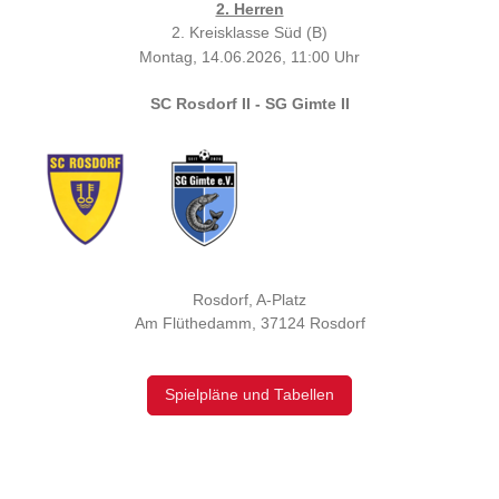
2. Herren
2. Kreisklasse Süd (B)
Montag, 14.06.2026, 11:00 Uhr
SC Rosdorf II - SG Gimte II
Rosdorf, A-Platz
Am Flüthedamm, 37124 Rosdorf
Spielpläne und Tabellen