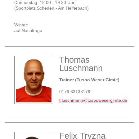
Donnerstag: 18:00 - 19:30 Uhr;
(Sportplatz Scheden - Am Heiferbach)
Winter:
auf Nachfrage
Thomas
Luschmann
Trainer (Tuspo Weser Gimte)
0176 63138179
t.luschmann@tuspowesergimte.de
Felix Tryzna