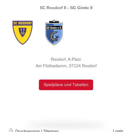
SC Rosdorf II - SG Gimte II
Rosdorf, A-Platz
Am Flüthedamm, 37124 Rosdorf
Spielpläne und Tabellen
Login
Druckversion
|
Sitemap